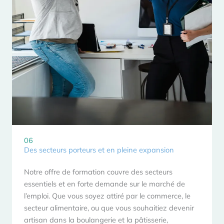
06
Des secteurs porteurs et en pleine expansion
Notre offre de formation couvre des secteurs
essentiels et en forte demande sur le marché de
l’emploi. Que vous soyez attiré par le commerce, le
secteur alimentaire, ou que vous souhaitiez devenir
artisan dans la boulangerie et la pâtisserie,