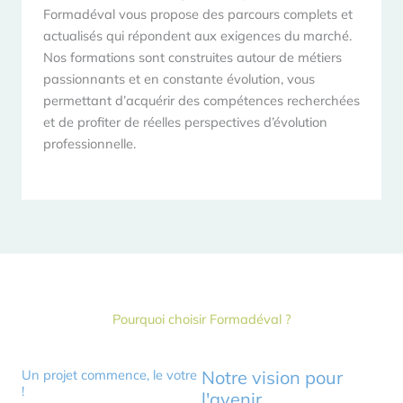
Formadéval vous propose des parcours complets et
actualisés qui répondent aux exigences du marché.
Nos formations sont construites autour de métiers
passionnants et en constante évolution, vous
permettant d’acquérir des compétences recherchées
et de profiter de réelles perspectives d’évolution
professionnelle.
Pourquoi choisir Formadéval ?
Un projet commence, le votre
Notre vision pour
!
l'avenir