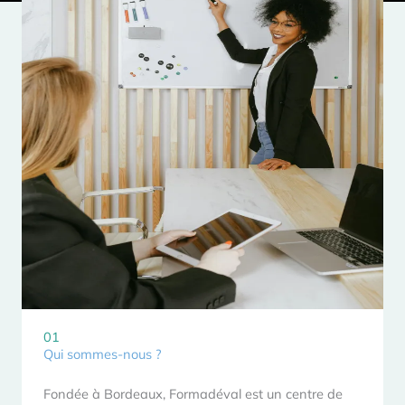
01
Qui sommes-nous ?
Fondée à Bordeaux, Formadéval est un centre de