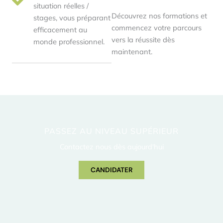
situation réelles /
Découvrez nos formations et
stages, vous préparant
commencez votre parcours
efficacement au
vers la réussite dès
monde professionnel.
maintenant.
PASSEZ AU NIVEAU SUPÉRIEUR
Contactez nous dès aujourd'hui
CANDIDATER