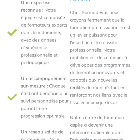
Une expertise
reconnue :
Notre
Chez Formadéval, nous
équipe est composée
croyons fermement que la
de formateurs experts
formation professionnelle est
dans leur domaine,
un levier puissant pour
avec des années
l'insertion et la réussite
d’expérience
professionnelle. Notre
professionnelle et
ambition est de continuer à
pédagogique.
développer des programmes
de formation innovants et
Un accompagnement
adaptés aux nouvelles
sur-mesure :
Chaque
réalités du marché, tout en
étudiant bénéficie d’un
renforçant nos liens avec le
suivi personnalisé pour
tissu économique local.
garantir une
progression optimale.
Notre centre de formation
aspire à devenir une
Un réseau solide de
référence nationale dans
partenaires :
Nous
l’éducation aux métiers du