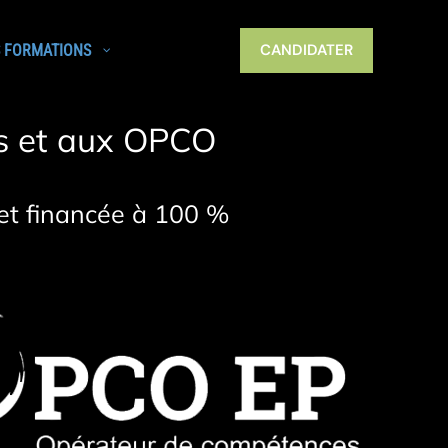
CANDIDATER
 FORMATIONS
es et aux OPCO
et financée à 100 %