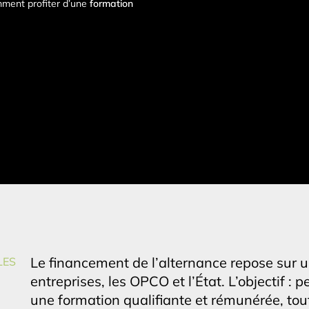
mment profiter d’une
formation
Le financement de l’alternance repose sur un
LES
entreprises, les OPCO et l’État. L’objectif 
une formation qualifiante et rémunérée, tout 