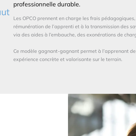
professionnelle durable.
aut
Les OPCO prennent en charge les frais pédagogiques, ta
rémunération de l’apprenti et à la transmission des savo
via des aides à l’embauche, des exonérations de charges
Ce modèle gagnant-gagnant permet à l’apprenant de s
expérience concrète et valorisante sur le terrain.