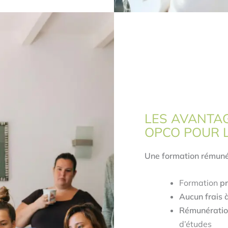
LES AVANTA
OPCO POUR 
Une formation rémunér
Formation
pr
Aucun frais 
Rémunératio
d’études