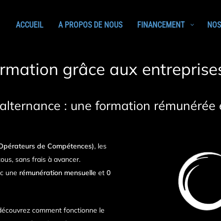
ACCUEIL
A PROPOS DE NOUS
FINANCEMENT
NOS
ormation grâce aux entrepris
 alternance : une formation rémunérée 
 (Opérateurs de Compétences)
, les
ous, sans frais à avancer.
ec une
rémunération mensuelle
et
0
 découvrez comment fonctionne le