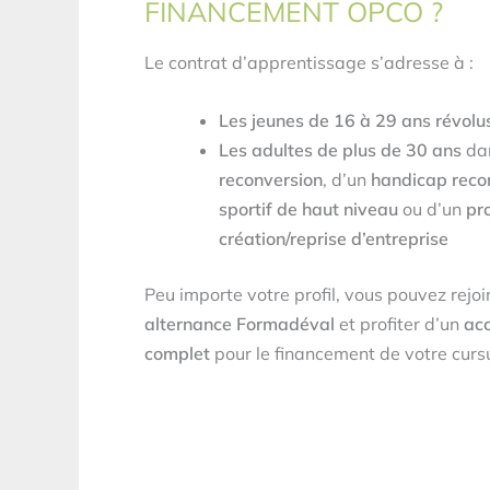
FINANCEMENT OPCO ?
Le contrat d’apprentissage s’adresse à :
Les jeunes de 16 à 29 ans révolu
Les adultes de plus de 30 ans
dan
reconversion
, d’un
handicap reco
sportif de haut niveau
ou d’un
pr
création/reprise d’entreprise
Peu importe votre profil, vous pouvez rejo
alternance Formadéval
et profiter d’un
ac
complet
pour le financement de votre curs