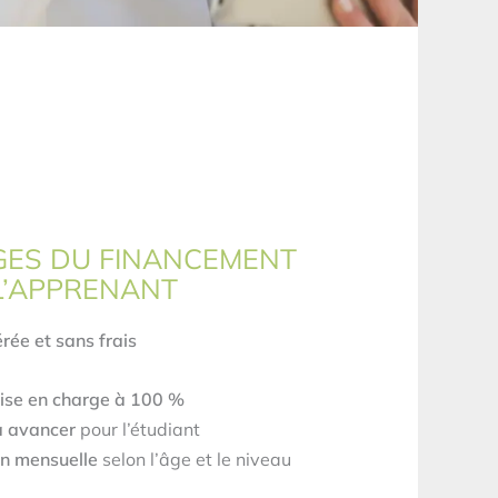
GES DU FINANCEMENT
L’APPRENANT
ée et sans frais
ise en charge à 100 %
à avancer
pour l’étudiant
n mensuelle
selon l’âge et le niveau