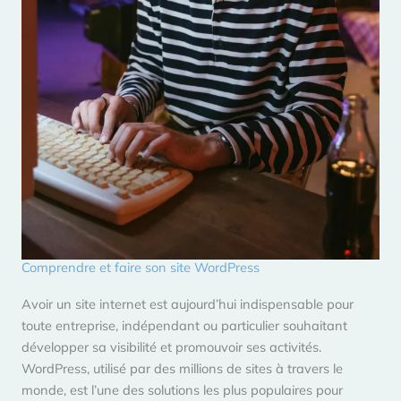
Comprendre et faire son site WordPress
Avoir un site internet est aujourd’hui indispensable pour
toute entreprise, indépendant ou particulier souhaitant
développer sa visibilité et promouvoir ses activités.
WordPress, utilisé par des millions de sites à travers le
monde, est l’une des solutions les plus populaires pour