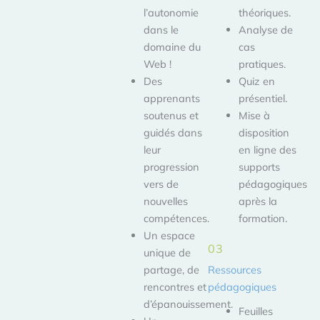
l’autonomie
théoriques.
dans le
Analyse de
domaine du
cas
Web !
pratiques.
Des
Quiz en
apprenants
présentiel.
soutenus et
Mise à
guidés dans
disposition
leur
en ligne des
progression
supports
vers de
pédagogiques
nouvelles
après la
compétences.
formation.
Un espace
03
unique de
Ressources
partage, de
pédagogiques
rencontres et
d’épanouissement.
Feuilles