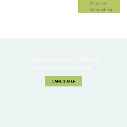
dans vos
démarches).
PASSEZ AU NIVEAU SUPÉRIEUR
Contactez nous dès aujourd'hui
CANDIDATER