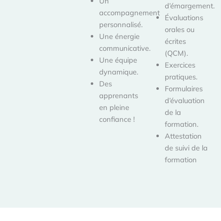
Un
d’émargement.
accompagnement
Évaluations
personnalisé.
orales ou
Une énergie
écrites
communicative.
(QCM).
Une équipe
Exercices
dynamique.
pratiques.
Des
Formulaires
apprenants
d’évaluation
en pleine
de la
confiance !
formation.
Attestation
de suivi de la
formation