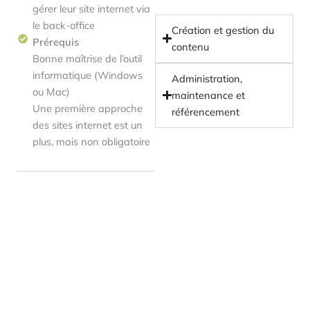
gérer leur site internet via
le back-office
Création et gestion du
Prérequis
contenu
Bonne maîtrise de l’outil
informatique (Windows
Administration,
ou Mac)
maintenance et
Une première approche
référencement
des sites internet est un
plus, mais non obligatoire
3 forces pour une
formation réussie