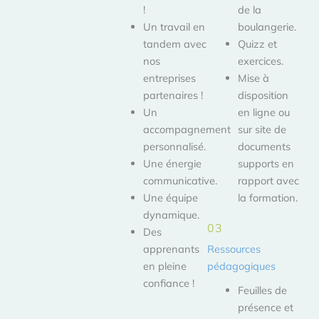
!
de la
Un travail en
boulangerie.
tandem avec
Quizz et
nos
exercices.
entreprises
Mise à
partenaires !
disposition
Un
en ligne ou
accompagnement
sur site de
personnalisé.
documents
Une énergie
supports en
communicative.
rapport avec
Une équipe
la formation.
dynamique.
03
Des
Ressources
apprenants
pédagogiques
en pleine
confiance !
Feuilles de
présence et