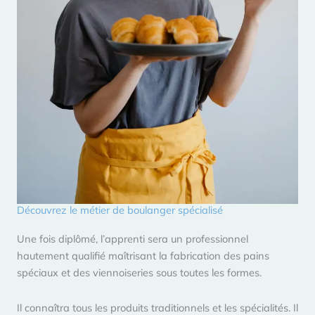
Découvrez le métier de boulanger spécialisé
Une fois diplômé, l’apprenti sera un professionnel
hautement qualifié maîtrisant la fabrication des pains
spéciaux et des viennoiseries sous toutes les formes.
Il connaîtra tous les produits traditionnels et les spécialités. Il