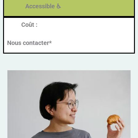
Accessible ♿​
Coût :
Nous contacter*