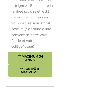
atteignez 15 ans entre la
rentrée scolaire et le 31
décembre, vous pouvez
vous inscrire sous statut
scolaire (signature d’une
convention entre vous,
l’école et votre
collège/lycée)).
** MAXIMUM 34
ANS SI
** PAS D’ÂGE
MAXIMUM SI