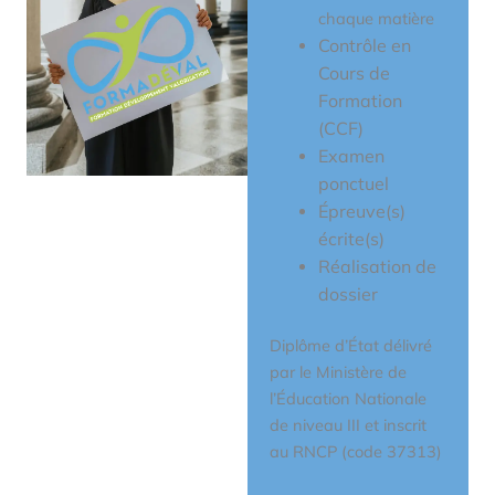
chaque matière
Contrôle en
Cours de
Formation
(CCF)
Examen
ponctuel
Épreuve(s)
écrite(s)
Réalisation de
dossier
Diplôme d’État délivré
par le Ministère de
l’Éducation Nationale
de niveau III et inscrit
au RNCP (code 37313)