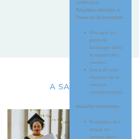
certification
Rendez vous
Résultats attendus à
en
l’issue de la formation :
entreprise.
CAP blancs.
Être apte au
poste de
boulanger dans
le respect des
normes.
Être prêt pour
l’épreuve de la
A SAVOIR
mention
complémentaire.
Modalité d’obtention :
Évaluation des
acquis en
continu dans