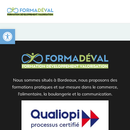
Aller
MAIN
au
MEN
contenu
Ouvrir la barre d’outils
Nous sommes situés à Bordeaux, nous proposons des
formations pratiques et sur-mesure dans le commerce,
l'alimentaire, la boulangerie et la communication.